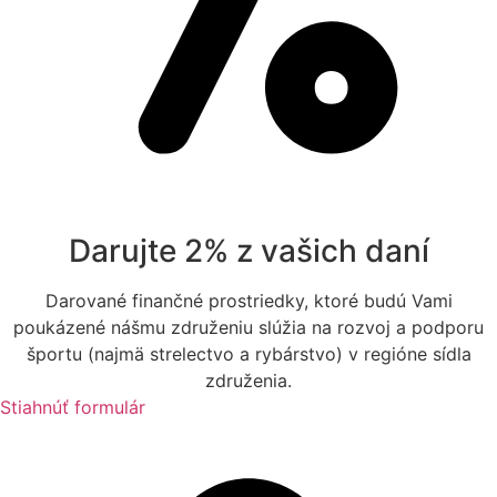
Darujte 2% z vašich daní
Darované finančné prostriedky, ktoré budú Vami
poukázené nášmu združeniu slúžia na rozvoj a podporu
športu (najmä strelectvo a rybárstvo) v regióne sídla
združenia.
Stiahnúť formulár