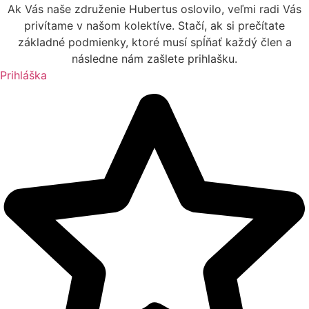
Ak Vás naše združenie Hubertus oslovilo, veľmi radi Vás
privítame v našom kolektíve. Stačí, ak si prečítate
základné podmienky, ktoré musí spĺňať každý člen a
následne nám zašlete prihlašku.
Prihláška