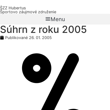
Preskočiť
ŠZZ Hubertus
na
Športovo záujmové združenie
obsah
Menu
Súhrn z roku 2005
Publikované
26. 01. 2005