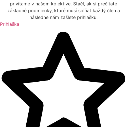
privítame v našom kolektíve. Stačí, ak si prečítate
základné podmienky, ktoré musí spĺňať každý člen a
následne nám zašlete prihlašku.
Prihláška