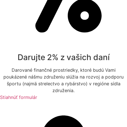
Darujte 2% z vašich daní
Darované finančné prostriedky, ktoré budú Vami
poukázené nášmu združeniu slúžia na rozvoj a podporu
športu (najmä strelectvo a rybárstvo) v regióne sídla
združenia.
Stiahnúť formulár